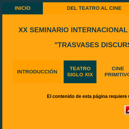
INICIO
DEL TEATRO AL CINE
XX SEMINARIO INTERNACIONA
"TRASVASES DISCURS
TEATRO
CINE
INTRODUCCIÓN
SIGLO XIX
PRIMITIV
El contenido de esta página requiere